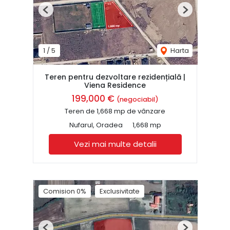
Previous
Next
1
/
5
Harta
Teren pentru dezvoltare rezidențială |
Viena Residence
199,000 €
(negociabil)
Teren de 1,668 mp de vânzare
Nufarul, Oradea
1,668 mp
Vezi mai multe detalii
Comision 0%
Exclusivitate