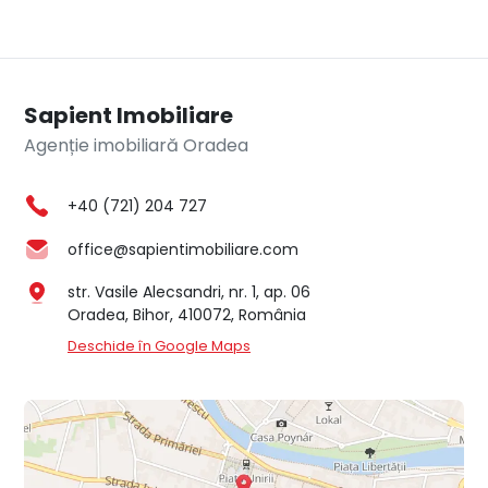
Sapient Imobiliare
Agenție imobiliară Oradea
+40 (721) 204 727
office@sapientimobiliare.com
str. Vasile Alecsandri, nr. 1, ap. 06
Oradea, Bihor, 410072, România
Deschide în Google Maps