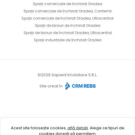
Spații comerciale de închiriat Oradea
Spații comerciale de închiriat Oradea, Cantemir
Spații comerciale de închiriat Oradea, Ultracentral
Spații de birouri de închiriat Oradea
Spații de birouri de închiriat Oradea, Ultracentral
Spații industriale de închiriat Oradea
©
2026
Sapient Imobiliare S.R.L.
Site creat în
Acest site folosește cookies,
află detalii
.
Alege ce tipuri de
cookies dorești să permitem: