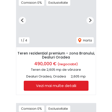
Comision 0%
Exclusivitate
Previous
Next
1
/
4
Harta
Teren rezidențial premium – zona Branului,
Dealuri Oradea
490,000 €
(negociabil)
Teren de 2,605 mp de vânzare
Dealuri Oradea, Oradea
2,605 mp
Vezi mai multe detalii
Comision 0%
Exclusivitate