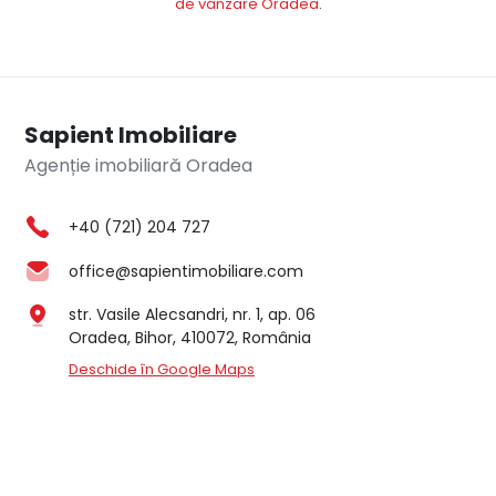
de vânzare Oradea
.
Sapient Imobiliare
Agenție imobiliară Oradea
+40 (721) 204 727
office@sapientimobiliare.com
str. Vasile Alecsandri, nr. 1, ap. 06
Oradea, Bihor, 410072, România
Deschide în Google Maps