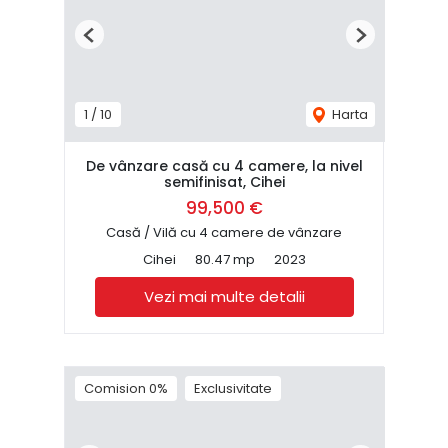
Previous
Next
1
/
10
Harta
De vânzare casă cu 4 camere, la nivel
semifinisat, Cihei
99,500 €
Casă / Vilă cu 4 camere de vânzare
Cihei
80.47 mp
2023
Vezi mai multe detalii
Comision 0%
Exclusivitate