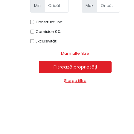
Min
Max
Construcții noi
Comision 0%
Exclusivități
Mai multe filtre
Șterge filtre