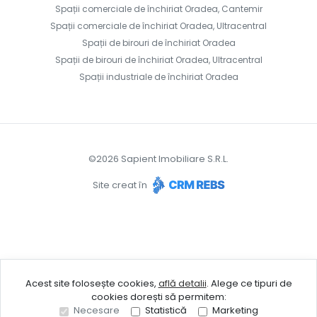
Spații comerciale de închiriat Oradea, Cantemir
Spații comerciale de închiriat Oradea, Ultracentral
Spații de birouri de închiriat Oradea
Spații de birouri de închiriat Oradea, Ultracentral
Spații industriale de închiriat Oradea
©
2026
Sapient Imobiliare S.R.L.
Site creat în
Acest site folosește cookies,
află detalii
.
Alege ce tipuri de
cookies dorești să permitem:
Necesare
Statistică
Marketing