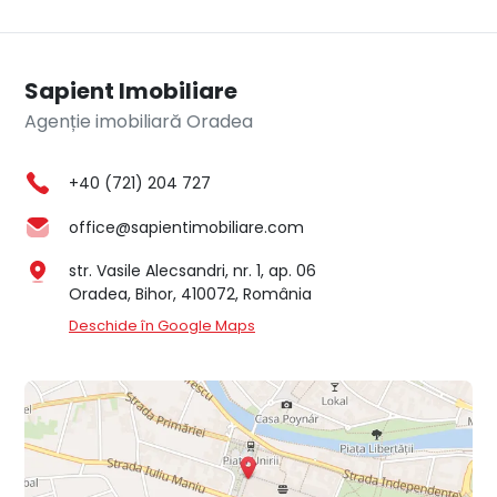
Sapient Imobiliare
Agenție imobiliară Oradea
+40 (721) 204 727
office@sapientimobiliare.com
str. Vasile Alecsandri, nr. 1, ap. 06
Oradea, Bihor, 410072, România
Deschide în Google Maps