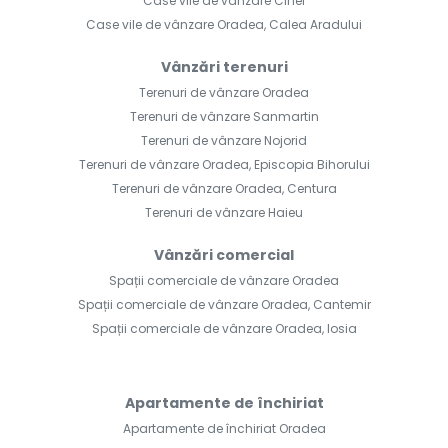
Case vile de vânzare Cihei
Case vile de vânzare Oradea, Calea Aradului
Vânzări terenuri
Terenuri de vânzare Oradea
Terenuri de vânzare Sanmartin
Terenuri de vânzare Nojorid
Terenuri de vânzare Oradea, Episcopia Bihorului
Terenuri de vânzare Oradea, Centura
Terenuri de vânzare Haieu
Vânzări comercial
Spații comerciale de vânzare Oradea
Spații comerciale de vânzare Oradea, Cantemir
Spații comerciale de vânzare Oradea, Iosia
Apartamente de închiriat
Apartamente de închiriat Oradea