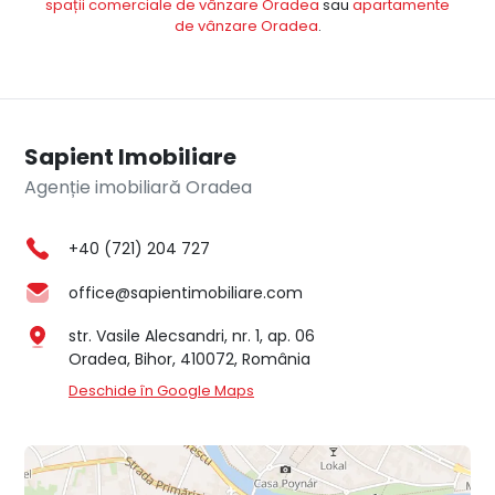
spații comerciale de vânzare Oradea
sau
apartamente
de vânzare Oradea
.
Sapient Imobiliare
Agenție imobiliară Oradea
+40 (721) 204 727
office@sapientimobiliare.com
str. Vasile Alecsandri, nr. 1, ap. 06
Oradea, Bihor, 410072, România
Deschide în Google Maps