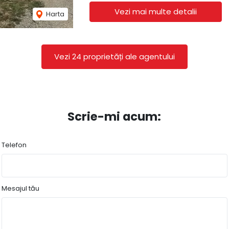
Vezi mai multe detalii
Harta
Vezi 24 proprietăți ale agentului
Scrie-mi acum:
Telefon
Mesajul tău