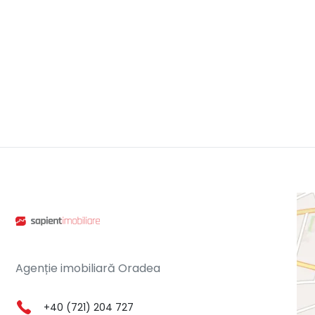
Agenție imobiliară Oradea
+40 (721) 204 727