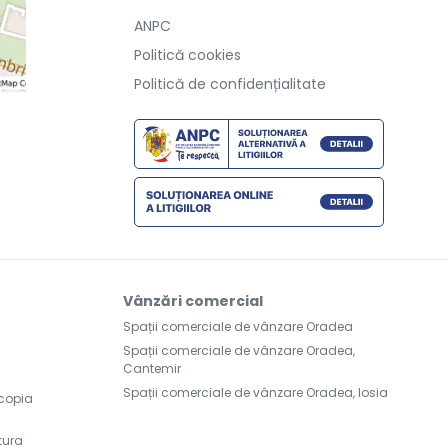
ANPC
Politică cookies
Politică de confidențialitate
Vânzări comercial
Spații comerciale de vânzare Oradea
Spații comerciale de vânzare Oradea,
Cantemir
Spații comerciale de vânzare Oradea, Iosia
scopia
tura