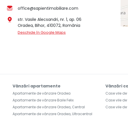
office@sapientimobiliare.com
str. Vasile Alecsandri, nr. 1, ap. 06
Oradea, Bihor, 410072, România
Deschide în Google Maps
Vânzări apartamente
Vânzări ca
Apartamente de vânzare Oradea
Case vile d
Apartamente de vânzare Baile Felix
Case vile de
Apartamente de vânzare Oradea, Central
Case vile de
Apartamente de vânzare Oradea, Ultracentral