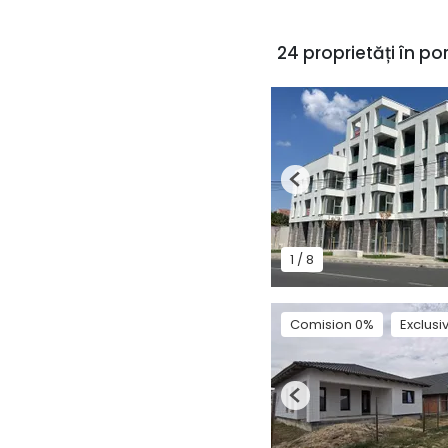
24 proprietăți în por
Previous
1
/
8
Comision 0%
Exclusi
Previous