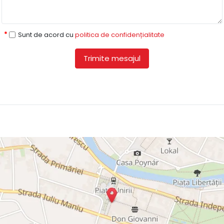
Sunt de acord cu
politica de confidențialitate
Trimite mesajul