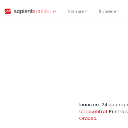
Vânzare
Închiriere
Ioana are 24 de propri
Ultracentral
. Printre
Oradea
.