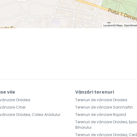
se vile
Vânzări terenuri
e vânzare Oradea
Terenuri de vânzare Oradea
 vânzare Cihei
Terenuri de vânzare Sanmartin
 vânzare Oradea, Calea Aradului
Terenuri de vânzare Nojorid
Terenuri de vânzare Oradea, Epi
Bihorului
Terenuri de vânzare Oradea, Cen