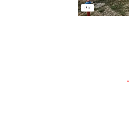
1
/
10