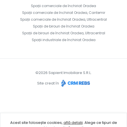
Spații comerciale de închiriat Oradea
Spații comerciale de închiriat Oradea, Cantemir
Spații comerciale de închiriat Oradea, Ultracentral
Spații de birouri de închiriat Oradea
Spații de birouri de închiriat Oradea, Ultracentral
Spații industriale de închiriat Oradea
©
2026
Sapient Imobiliare S.R.L.
Site creat în
Acest site folosește cookies,
află detalii
.
Alege ce tipuri de