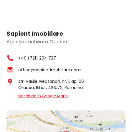
Sapient Imobiliare
Agenție imobiliară Oradea
+40 (721) 204 727
office@sapientimobiliare.com
str. Vasile Alecsandri, nr. 1, ap. 06
Oradea, Bihor, 410072, România
Deschide în Google Maps