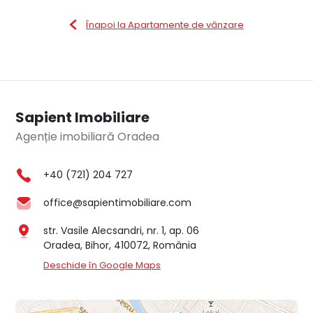
Înapoi la Apartamente de vânzare
Sapient Imobiliare
Agenție imobiliară Oradea
+40 (721) 204 727
office@sapientimobiliare.com
str. Vasile Alecsandri, nr. 1, ap. 06
Oradea, Bihor, 410072, România
Deschide în Google Maps