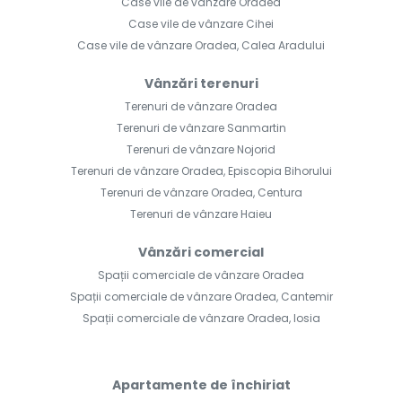
Case vile de vânzare Oradea
Case vile de vânzare Cihei
Case vile de vânzare Oradea, Calea Aradului
Vânzări terenuri
Terenuri de vânzare Oradea
Terenuri de vânzare Sanmartin
Terenuri de vânzare Nojorid
Terenuri de vânzare Oradea, Episcopia Bihorului
Terenuri de vânzare Oradea, Centura
Terenuri de vânzare Haieu
Vânzări comercial
Spații comerciale de vânzare Oradea
Spații comerciale de vânzare Oradea, Cantemir
Spații comerciale de vânzare Oradea, Iosia
Apartamente de închiriat