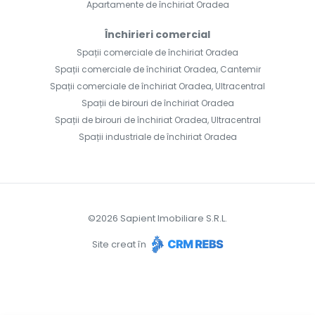
Apartamente de închiriat Oradea
Închirieri comercial
Spații comerciale de închiriat Oradea
Spații comerciale de închiriat Oradea, Cantemir
Spații comerciale de închiriat Oradea, Ultracentral
Spații de birouri de închiriat Oradea
Spații de birouri de închiriat Oradea, Ultracentral
Spații industriale de închiriat Oradea
©
2026
Sapient Imobiliare S.R.L.
Site creat în