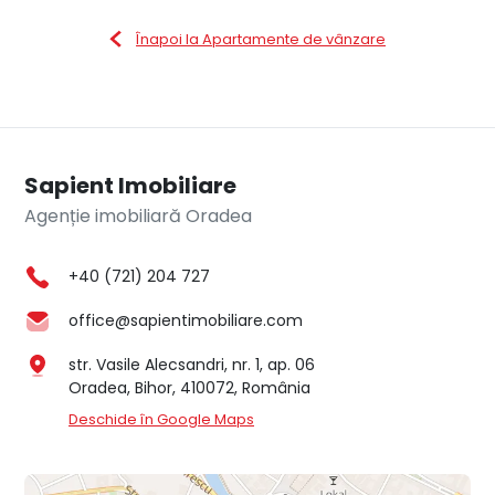
Înapoi la Apartamente de vânzare
Sapient Imobiliare
Agenție imobiliară Oradea
+40 (721) 204 727
office@sapientimobiliare.com
str. Vasile Alecsandri, nr. 1, ap. 06
Oradea, Bihor, 410072, România
Deschide în Google Maps