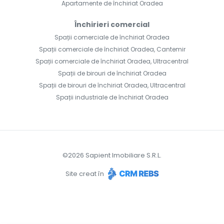
Apartamente de închiriat Oradea
Închirieri comercial
Spații comerciale de închiriat Oradea
Spații comerciale de închiriat Oradea, Cantemir
Spații comerciale de închiriat Oradea, Ultracentral
Spații de birouri de închiriat Oradea
Spații de birouri de închiriat Oradea, Ultracentral
Spații industriale de închiriat Oradea
©
2026
Sapient Imobiliare S.R.L.
Site creat în