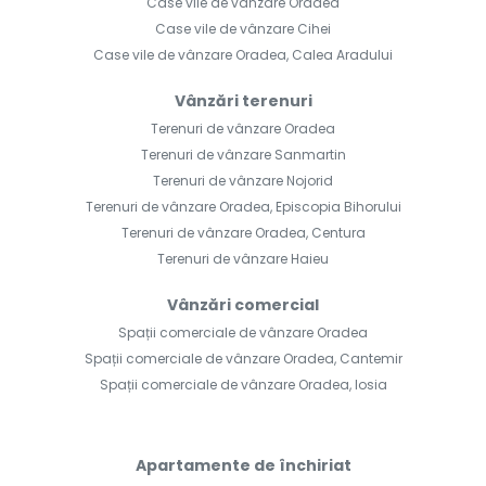
Case vile de vânzare Oradea
Case vile de vânzare Cihei
Case vile de vânzare Oradea, Calea Aradului
Vânzări terenuri
Terenuri de vânzare Oradea
Terenuri de vânzare Sanmartin
Terenuri de vânzare Nojorid
Terenuri de vânzare Oradea, Episcopia Bihorului
Terenuri de vânzare Oradea, Centura
Terenuri de vânzare Haieu
Vânzări comercial
Spații comerciale de vânzare Oradea
Spații comerciale de vânzare Oradea, Cantemir
Spații comerciale de vânzare Oradea, Iosia
Apartamente de închiriat