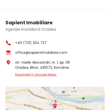
Sapient Imobiliare
Agenție imobiliară Oradea
+40 (721) 204 727
office@sapientimobiliare.com
str. Vasile Alecsandri, nr. 1, ap. 06
Oradea, Bihor, 410072, România
Deschide în Google Maps