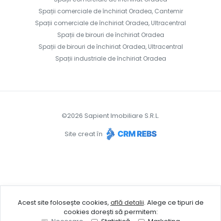
Spații comerciale de închiriat Oradea, Cantemir
Spații comerciale de închiriat Oradea, Ultracentral
Spații de birouri de închiriat Oradea
Spații de birouri de închiriat Oradea, Ultracentral
Spații industriale de închiriat Oradea
©
2026
Sapient Imobiliare S.R.L.
Site creat în
Acest site folosește cookies,
află detalii
.
Alege ce tipuri de
cookies dorești să permitem: