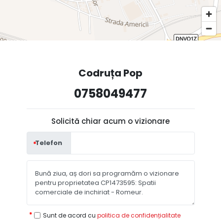
Codruța Pop
0758049477
Solicită chiar acum o vizionare
Telefon
Sunt de acord cu
politica de confidențialitate