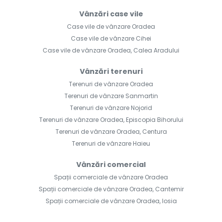
Vânzări case vile
Case vile de vânzare Oradea
Case vile de vânzare Cihei
Case vile de vânzare Oradea, Calea Aradului
Vânzări terenuri
Terenuri de vânzare Oradea
Terenuri de vânzare Sanmartin
Terenuri de vânzare Nojorid
Terenuri de vânzare Oradea, Episcopia Bihorului
Terenuri de vânzare Oradea, Centura
Terenuri de vânzare Haieu
Vânzări comercial
Spații comerciale de vânzare Oradea
Spații comerciale de vânzare Oradea, Cantemir
Spații comerciale de vânzare Oradea, Iosia