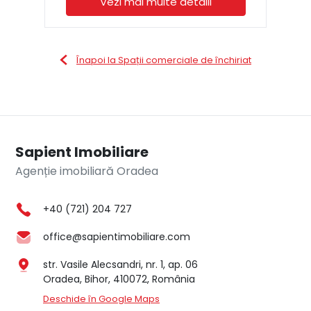
Vezi mai multe detalii
Înapoi la Spații comerciale de închiriat
Sapient Imobiliare
Agenție imobiliară Oradea
+40 (721) 204 727
office@sapientimobiliare.com
str. Vasile Alecsandri, nr. 1, ap. 06
Oradea, Bihor, 410072, România
Deschide în Google Maps