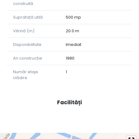
construită
Suprafață utilă
500 mp
Vitrină (m)
20.0 m
Disponibilitate
Imediat
An construcție
1980
Număr etaje
1
clădire
Facilități