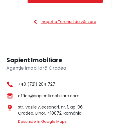
Înapoi la Terenuri de vânzare
Sapient Imobiliare
Agenție imobiliară Oradea
+40 (721) 204 727
office@sapientimobiliare.com
str. Vasile Alecsandri, nr. 1, ap. 06
Oradea, Bihor, 410072, România
Deschide în Google Maps