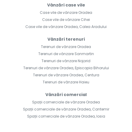
Vânzări case vile
Case vile de vânzare Oradea
Case vile de vânzare Cihei
Case vile de vânzare Oradea, Calea Aradului
Vânzări terenuri
Terenuri de vânzare Oradea
Terenuri de vânzare Sanmartin
Terenuri de vânzare Nojorid
Terenuri de vânzare Oradea, Episcopia Bihorului
Terenuri de vânzare Oradea, Centura
Terenuri de vânzare Haieu
Vânzări comercial
Spații comerciale de vânzare Oradea
Spații comerciale de vânzare Oradea, Cantemir
Spații comerciale de vânzare Oradea, Iosia