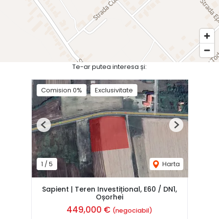
Te-ar putea interesa și:
Comision 0%
Exclusivitate
Previous
Next
1
/
5
Harta
Sapient | Teren Investițional, E60 / DN1,
Oșorhei
449,000 €
(negociabil)