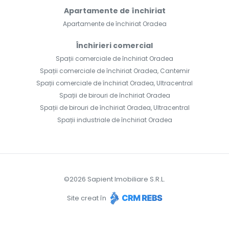
Apartamente de închiriat
Apartamente de închiriat Oradea
Închirieri comercial
Spații comerciale de închiriat Oradea
Spații comerciale de închiriat Oradea, Cantemir
Spații comerciale de închiriat Oradea, Ultracentral
Spații de birouri de închiriat Oradea
Spații de birouri de închiriat Oradea, Ultracentral
Spații industriale de închiriat Oradea
©
2026
Sapient Imobiliare S.R.L.
Site creat în