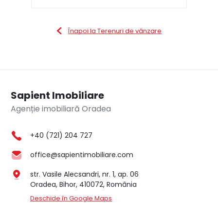
Înapoi la Terenuri de vânzare
Sapient Imobiliare
Agenție imobiliară Oradea
+40 (721) 204 727
office@sapientimobiliare.com
str. Vasile Alecsandri, nr. 1, ap. 06
Oradea, Bihor, 410072, România
Deschide în Google Maps