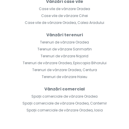
Vânzări case vile
Case vile de vânzare Oradea
Case vile de vânzare Cihei
Case vile de vânzare Oradea, Calea Aradului
Vânzări terenuri
Terenuri de vânzare Oradea
Terenuri de vânzare Sanmartin
Terenuri de vânzare Nojorid
Terenuri de vânzare Oradea, Episcopia Bihorului
Terenuri de vânzare Oradea, Centura
Terenuri de vânzare Haieu
Vânzări comercial
Spații comerciale de vânzare Oradea
Spații comerciale de vânzare Oradea, Cantemir
Spații comerciale de vânzare Oradea, Iosia