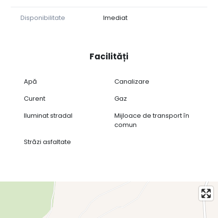
Disponibilitate
Imediat
Facilități
Apă
Canalizare
Curent
Gaz
Iluminat stradal
Mijloace de transport în
comun
Străzi asfaltate