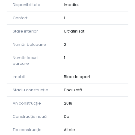
Disponibilitate
Imediat
Confort
1
Stare interior
Ultrafinisat
Număr balcoane
2
Număr locuri
1
parcare
Imobil
Bloc de apart.
Stadiu construcție
Finalizată
An construcție
2018
Construcție nouă
Da
Tip construcție
Altele