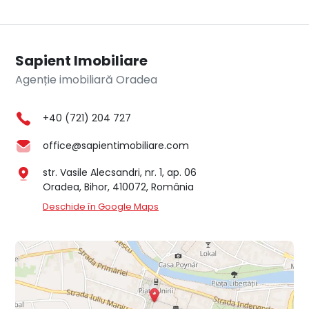
Sapient Imobiliare
Agenție imobiliară Oradea
+40 (721) 204 727
office@sapientimobiliare.com
str. Vasile Alecsandri, nr. 1, ap. 06
Oradea, Bihor, 410072, România
Deschide în Google Maps