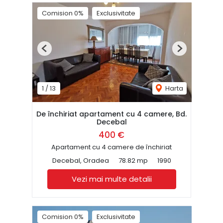
Comision 0%
Exclusivitate
Previous
Next
1
/
13
Harta
De închiriat apartament cu 4 camere, Bd.
Decebal
400 €
Apartament cu 4 camere de închiriat
Decebal, Oradea
78.82 mp
1990
Vezi mai multe detalii
Comision 0%
Exclusivitate