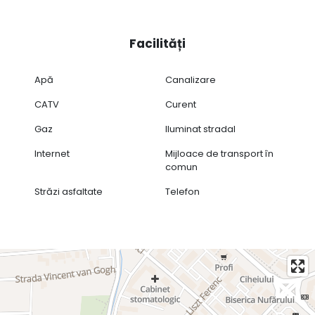
Facilități
Apă
Canalizare
CATV
Curent
Gaz
Iluminat stradal
Internet
Mijloace de transport în
comun
Străzi asfaltate
Telefon