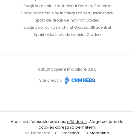
Spații comerciale de închiriat Oradea, Cantemir
Spații comerciale de închiriat Oradea, Ultracentral
Spații de birouri de închiriat Oradea
Spații de birouri de închiriat Oradea, Ultracentral
Spații industriale de închiriat Oradea
©
2026
Sapient Imobiliare S.R.L.
Site creat în
Acest site folosește cookies,
află detalii
.
Alege ce tipuri de
cookies dorești să permitem:
Necesare
Statistică
Marketing