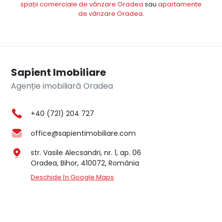
spații comerciale de vânzare Oradea
sau
apartamente
de vânzare Oradea
.
Sapient Imobiliare
Agenție imobiliară Oradea
+40 (721) 204 727
office@sapientimobiliare.com
str. Vasile Alecsandri, nr. 1, ap. 06
Oradea, Bihor, 410072, România
Deschide în Google Maps