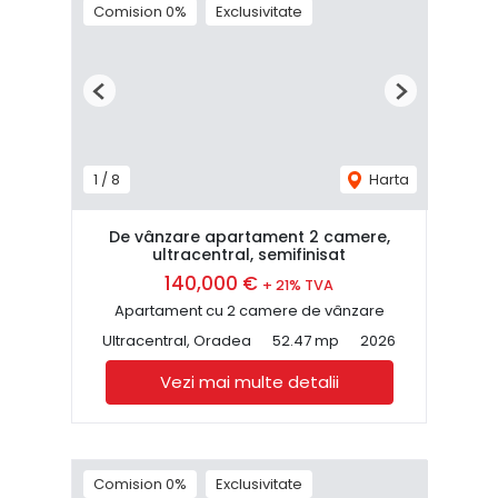
Comision 0%
Exclusivitate
Previous
Next
1
/
8
Harta
De vânzare apartament 2 camere,
ultracentral, semifinisat
140,000 €
+ 21% TVA
Apartament cu 2 camere de vânzare
Ultracentral, Oradea
52.47 mp
2026
Vezi mai multe detalii
Comision 0%
Exclusivitate