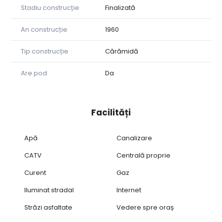
Stadiu construcție
Finalizată
An construcție
1960
Tip construcție
Cărămidă
Are pod
Da
Facilități
Apă
Canalizare
CATV
Centrală proprie
Curent
Gaz
Iluminat stradal
Internet
Străzi asfaltate
Vedere spre oraș