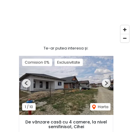
Te-ar putea interesa și:
Comision 0%
Exclusivitate
Previous
Next
1
/
10
Harta
De vânzare casă cu 4 camere, la nivel
semifinisat, Cihei