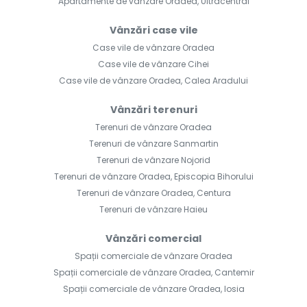
Apartamente de vânzare Oradea, Ultracentral
Vânzări case vile
Case vile de vânzare Oradea
Case vile de vânzare Cihei
Case vile de vânzare Oradea, Calea Aradului
Vânzări terenuri
Terenuri de vânzare Oradea
Terenuri de vânzare Sanmartin
Terenuri de vânzare Nojorid
Terenuri de vânzare Oradea, Episcopia Bihorului
Terenuri de vânzare Oradea, Centura
Terenuri de vânzare Haieu
Vânzări comercial
Spații comerciale de vânzare Oradea
Spații comerciale de vânzare Oradea, Cantemir
Spații comerciale de vânzare Oradea, Iosia