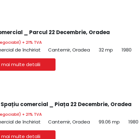
omercial _ Parcul 22 Decembrie, Oradea
egociabil) + 21% TVA
ercial de închiriat
Cantemir, Oradea
32 mp
1980
 mai multe detalii
| Spațiu comercial _ Piața 22 Decembrie, Oradea
egociabil) + 21% TVA
ercial de închiriat
Cantemir, Oradea
99.06 mp
1980
 mai multe detalii