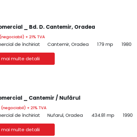
omercial _ Bd. D. Cantemir, Oradea
(negociabil) + 21% TVA
ercial de închiriat
Cantemir, Oradea
179 mp
1980
 mai multe detalii
omercial _ Cantemir / Nufărul
€
(negociabil) + 21% TVA
ercial de închiriat
Nufarul, Oradea
434.81 mp
1990
 mai multe detalii