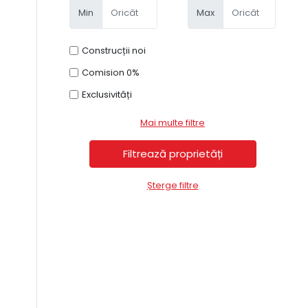
Min
Max
Construcții noi
Comision 0%
Exclusivități
Mai multe filtre
Șterge filtre