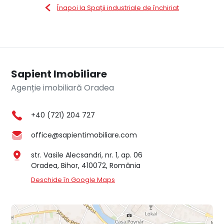
Înapoi la Spații industriale de închiriat
Sapient Imobiliare
Agenție imobiliară Oradea
+40 (721) 204 727
office@sapientimobiliare.com
str. Vasile Alecsandri, nr. 1, ap. 06
Oradea, Bihor, 410072, România
Deschide în Google Maps