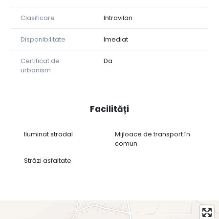
Clasificare
Intravilan
Disponibilitate
Imediat
Certificat de
Da
urbanism
Facilități
Iluminat stradal
Mijloace de transport în
comun
Străzi asfaltate