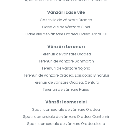
Vânzări case vile
Case vile de vânzare Oradea
Case vile de vânzare Cihei
Case vile de vânzare Oradea, Calea Aradului
Vânzări terenuri
Terenuri de vânzare Oradea
Terenuri de vânzare Sanmartin
Terenuri de vânzare Nojorid
Terenuri de vânzare Oradea, Episcopia Bihorului
Terenuri de vânzare Oradea, Centura
Terenuri de vânzare Haieu
Vânzări comercial
Spații comerciale de vânzare Oradea
Spații comerciale de vânzare Oradea, Cantemir
Spații comerciale de vânzare Oradea, Iosia