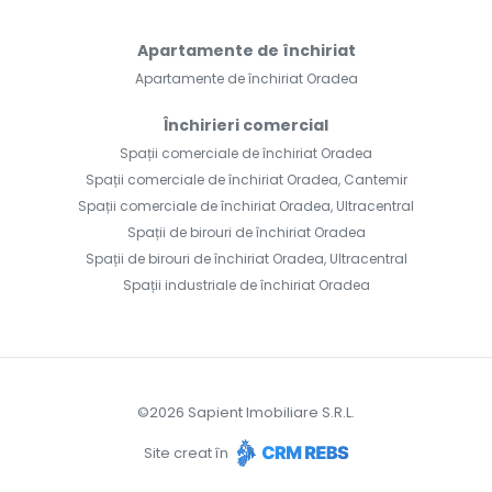
Apartamente de închiriat
Apartamente de închiriat Oradea
Închirieri comercial
Spații comerciale de închiriat Oradea
Spații comerciale de închiriat Oradea, Cantemir
Spații comerciale de închiriat Oradea, Ultracentral
Spații de birouri de închiriat Oradea
Spații de birouri de închiriat Oradea, Ultracentral
Spații industriale de închiriat Oradea
©
2026
Sapient Imobiliare S.R.L.
Site creat în