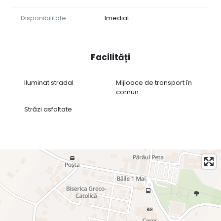
servicii de marketing, administrare proprietăți,
consultanță tehnică, consultanță juridică, traduceri.
Disponibilitate
Imediat
Facilități
Iluminat stradal
Mijloace de transport în
comun
Străzi asfaltate