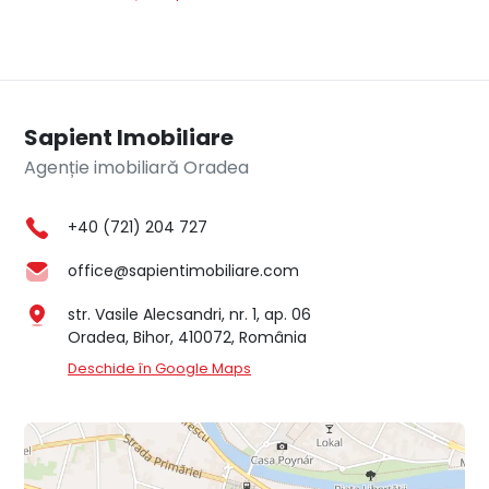
Sapient Imobiliare
Agenție imobiliară Oradea
+40 (721) 204 727
office@sapientimobiliare.com
str. Vasile Alecsandri, nr. 1, ap. 06
Oradea, Bihor, 410072, România
Deschide în Google Maps