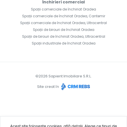
Închirieri comercial
Spații comerciale de închiriat Oradea
Spații comerciale de închiriat Oradea, Cantemir
Spații comerciale de închiriat Oradea, Ultracentral
Spații de birouri de închiriat Oradea
Spații de birouri de închiriat Oradea, Ultracentral
Spații industriale de închiriat Oradea
©
2026
Sapient Imobiliare S.R.L.
Site creat în
Acest site folosește cookies,
află detalii
.
Alege ce tipuri de