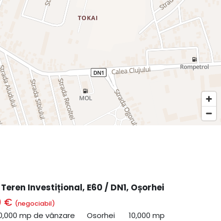
 Teren Investițional, E60 / DN1, Oșorhei
0 €
(negociabil)
0,000 mp de vânzare
Osorhei
10,000 mp