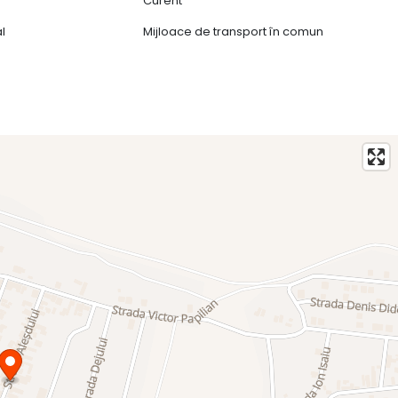
Curent
al
Mijloace de transport în comun