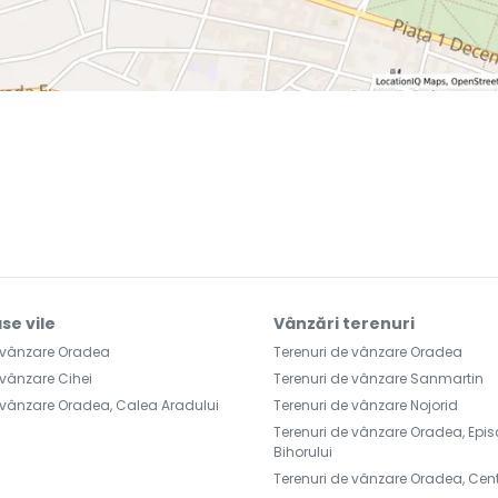
se vile
Vânzări terenuri
e vânzare Oradea
Terenuri de vânzare Oradea
 vânzare Cihei
Terenuri de vânzare Sanmartin
 vânzare Oradea, Calea Aradului
Terenuri de vânzare Nojorid
Terenuri de vânzare Oradea, Epi
Bihorului
Terenuri de vânzare Oradea, Cen