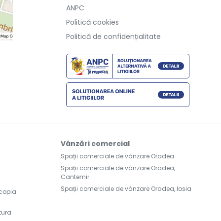
ANPC
Politică cookies
Politică de confidențialitate
Vânzări comercial
Spații comerciale de vânzare Oradea
Spații comerciale de vânzare Oradea,
Cantemir
Spații comerciale de vânzare Oradea, Iosia
scopia
tura