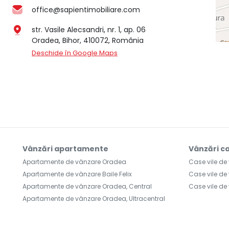
office@sapientimobiliare.com
str. Vasile Alecsandri, nr. 1, ap. 06
Oradea, Bihor, 410072, România
Deschide în Google Maps
Vânzări apartamente
Vânzări ca
Apartamente de vânzare Oradea
Case vile d
Apartamente de vânzare Baile Felix
Case vile de
Apartamente de vânzare Oradea, Central
Case vile de
Apartamente de vânzare Oradea, Ultracentral