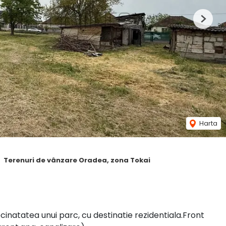
Next
Harta
Terenuri de vânzare Oradea, zona Tokai
ecinatatea unui parc, cu destinatie rezidentiala.Front