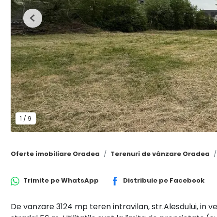
Previous
1
/
9
Oferte imobiliare Oradea
Terenuri de vânzare Oradea
Trimite pe
WhatsApp
Distribuie pe
Facebook
De vanzare 3124 mp teren intravilan, str.Alesdului, in v