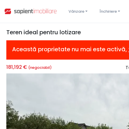
Vânzare
Închiriere
Teren ideal pentru lotizare
Această proprietate nu mai este activă,
181,192 €
T
(negociabil)