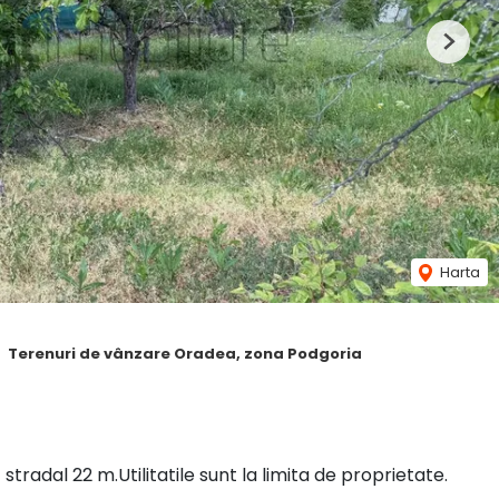
Next
Harta
Terenuri de vânzare Oradea, zona Podgoria
tradal 22 m.Utilitatile sunt la limita de proprietate.