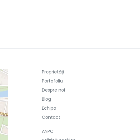
Proprietăți
Portofoliu
Despre noi
Blog
Echipa
Contact
ANPC