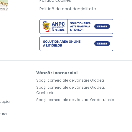
Politică cookies
Politică de confidențialitate
Vânzări comercial
Spații comerciale de vânzare Oradea
Spații comerciale de vânzare Oradea,
Cantemir
Spații comerciale de vânzare Oradea, Iosia
scopia
tura