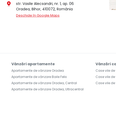
str. Vasile Alecsandri, nr. 1, ap. 06
Oradea, Bihor, 410072, România
Deschide în Google Maps
Vânzări apartamente
Vânzări ca
Apartamente de vânzare Oradea
Case vile d
Apartamente de vânzare Baile Felix
Case vile de
Apartamente de vânzare Oradea, Central
Case vile de
Apartamente de vânzare Oradea, Ultracentral