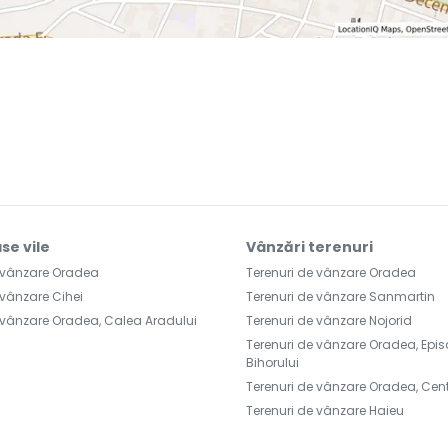
se vile
Vânzări terenuri
e vânzare Oradea
Terenuri de vânzare Oradea
 vânzare Cihei
Terenuri de vânzare Sanmartin
 vânzare Oradea, Calea Aradului
Terenuri de vânzare Nojorid
Terenuri de vânzare Oradea, Epi
Bihorului
Terenuri de vânzare Oradea, Cen
Terenuri de vânzare Haieu