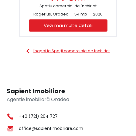
Spațiu comercial de închiriat
Rogerius, Oradea
54 mp
2020
Vezi mai multe detalii
Înapoi la Spații comerciale de închiriat
Sapient Imobiliare
Agenție imobiliară Oradea
+40 (721) 204 727
office@sapientimobiliare.com