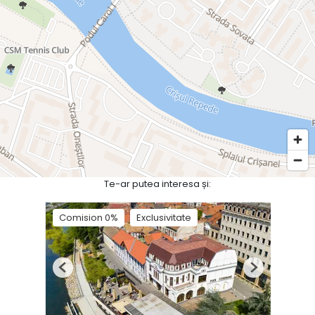
Te-ar putea interesa și:
Comision 0%
Exclusivitate
Previous
Next