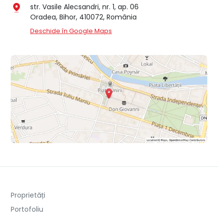
str. Vasile Alecsandri, nr. 1, ap. 06
Oradea, Bihor, 410072, România
Deschide în Google Maps
Proprietăți
Portofoliu